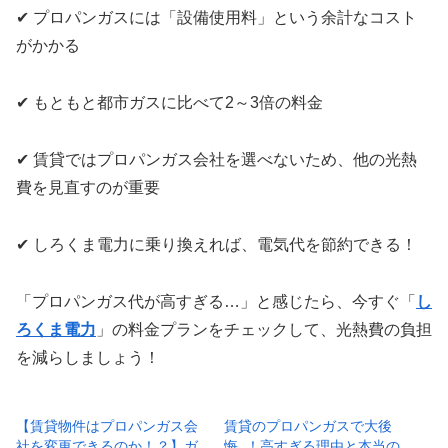
✔ プロパンガスには「設備使用料」という余計なコスト
がかかる
✔ もともと都市ガスに比べて2～3倍の料金
✔ 賃貸ではプロパンガス会社を選べないため、他の光熱
費を見直すのが重要
✔ しろくま電力に乗り換えれば、電気代を節約できる！
「プロパンガス代が高すぎる…」と感じたら、今すぐ「
し
ろくま電力
」の料金プランをチェックして、光熱費の負担
を減らしましょう！
【賃貸物件はプロパンガス会
賃貸のプロパンガスで大後
社を変更できるのか！？】ガ
悔..！高すぎる理由と本当の