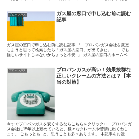
着いたという方は多いと思います。 と、同時に「しつこい...
ガス屋の窓口で申し込む前に読む
プロパンガス
記事
ガス屋の窓口で申し込む前に読む記事 『 プロパンガス会社を変更
しようと思って検索したら「ガス屋の窓口」が出てきた。 でも
怪しいサイトじゃないかちょっと不安..』 ガス屋の窓口のホームペー
ジを見てそう感じた方もいるかもしれません。 怪しく...
プロパンガスが高い！効果抜群な
プロパンガス
正しいクレームの方法とは？【本
当の対策】
今すぐプロパンガスを安くするならこちらをクリック↓↓↓ プロパンガ
ス会社に15年以上勤めていると、様々なクレームや苦情に出くわし
ます。 ごもっとも..と、思うことも多々あります。 本記事をお読み
の方はプロパンガス会社にクレームを入れたいとい...