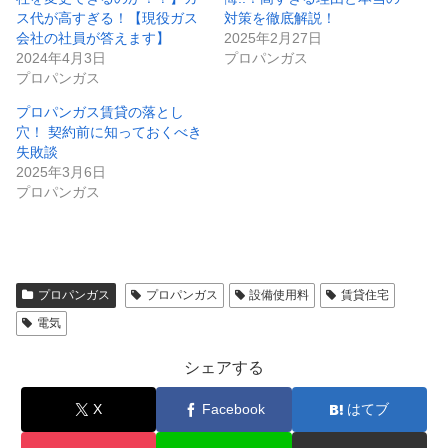
ス代が高すぎる！【現役ガス
対策を徹底解説！
会社の社員が答えます】
2025年2月27日
2024年4月3日
プロパンガス
プロパンガス
プロパンガス賃貸の落とし
穴！ 契約前に知っておくべき
失敗談
2025年3月6日
プロパンガス
プロパンガス
プロパンガス
設備使用料
賃貸住宅
電気
シェアする
X
Facebook
はてブ