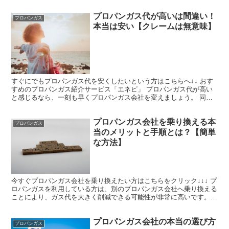
プロパンガス代が高いは間違い！
プロパンガス
本当は安い【クレームは無意味】
すぐにでもプロパンガス代を安くしたいという方はこちらへ↓↓ おす
すめのプロパンガス紹介サービス「エネピ」 プロパンガス代が高い
と感じるなら、一刻も早くプロパンガス会社を変えましょう。 同じ
プロパンガス会社を使い続けるのは間違ったやり方です。...
プロパンガス会社を乗り換える本
プロパンガス
当のメリットと手順とは？【簡単
な方法】
今すぐプロパンガス会社を乗り換えたい方はこちらをクリック↓↓↓ プ
ロパンガスを利用している方は、別のプロパンガス会社へ乗り換える
ことにより、ガス代を大きく削減できる可能性が非常に高いです。
戸建住宅にお住まいの方はプロパンガス会社の乗り換え...
プロパンガス会社の本当の選び方
プロパンガス