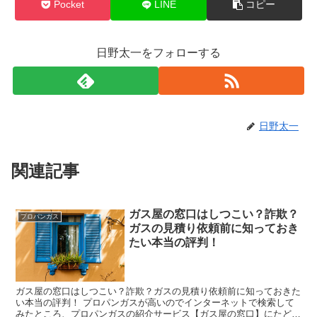
Pocket
LINE
コピー
日野太一をフォローする
日野太一
関連記事
ガス屋の窓口はしつこい？詐欺？
プロパンガス
ガスの見積り依頼前に知っておき
たい本当の評判！
ガス屋の窓口はしつこい？詐欺？ガスの見積り依頼前に知っておきた
い本当の評判！ プロパンガスが高いのでインターネットで検索して
みたところ、プロパンガスの紹介サービス【ガス屋の窓口】にたどり