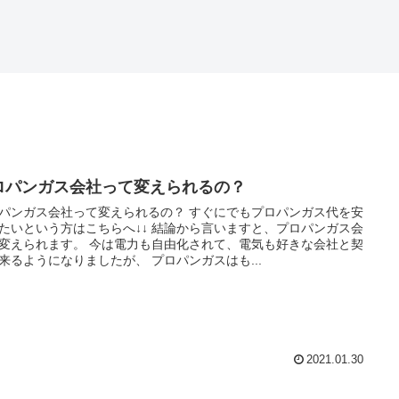
ロパンガス会社って変えられるの？
パンガス会社って変えられるの？ すぐにでもプロパンガス代を安
たいという方はこちらへ↓↓ 結論から言いますと、プロパンガス会
変えられます。 今は電力も自由化されて、電気も好きな会社と契
来るようになりましたが、 プロパンガスはも...
2021.01.30