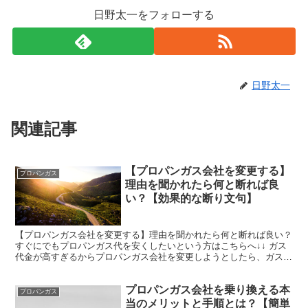
日野太一をフォローする
日野太一
関連記事
【プロパンガス会社を変更する】
プロパンガス
理由を聞かれたら何と断れば良
い？【効果的な断り文句】
【プロパンガス会社を変更する】理由を聞かれたら何と断れば良い？
すぐにでもプロパンガス代を安くしたいという方はこちらへ↓↓ ガス
代金が高すぎるからプロパンガス会社を変更しようとしたら、ガス会
社の営業マンが引きとめに来た。 プロパンガス会社の...
プロパンガス会社を乗り換える本
プロパンガス
当のメリットと手順とは？【簡単