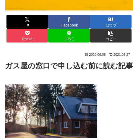
X
Facebook
はてブ
Pocket
LINE
コピー
2020.06.05
2021.03.27
ガス屋の窓口で申し込む前に読む記事