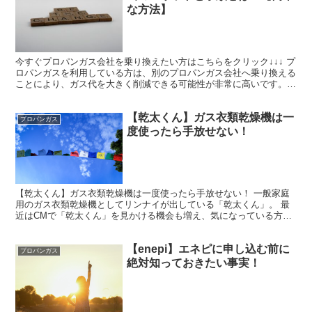
な方法】
今すぐプロパンガス会社を乗り換えたい方はこちらをクリック↓↓↓ プ
ロパンガスを利用している方は、別のプロパンガス会社へ乗り換える
ことにより、ガス代を大きく削減できる可能性が非常に高いです。
戸建住宅にお住まいの方はプロパンガス会社の乗り換え...
【乾太くん】ガス衣類乾燥機は一
プロパンガス
度使ったら手放せない！
【乾太くん】ガス衣類乾燥機は一度使ったら手放せない！ 一般家庭
用のガス衣類乾燥機としてリンナイが出している「乾太くん」。 最
近はCMで「乾太くん」を見かける機会も増え、気になっている方も
多いと思います。 私はガス会社に勤めており、これまで「...
【enepi】エネピに申し込む前に
プロパンガス
絶対知っておきたい事実！