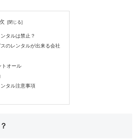
次
レンタルは禁止？
ガスのレンタルが出来る会社
ントオール
油
レンタル注意事項
？